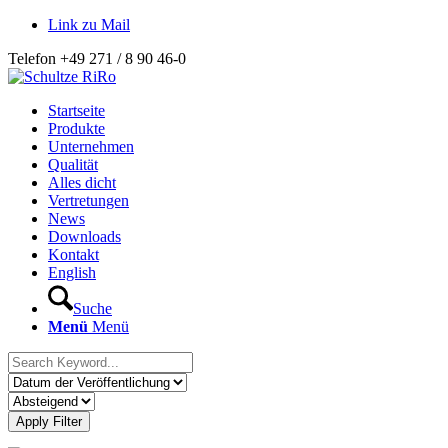
Link zu Mail
Telefon +49 271 / 8 90 46-0
Startseite
Produkte
Unternehmen
Qualität
Alles dicht
Vertretungen
News
Downloads
Kontakt
English
Suche
Menü
Menü
Apply Filter