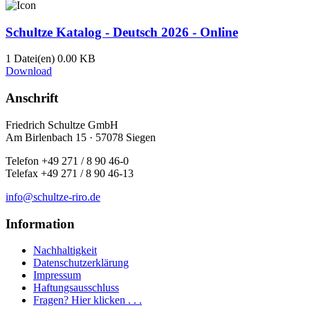
Schultze Katalog - Deutsch 2026 - Online
1 Datei(en)
0.00 KB
Download
Anschrift
Friedrich Schultze GmbH
Am Birlenbach 15 · 57078 Siegen
Telefon +49 271 / 8 90 46-0
Telefax +49 271 / 8 90 46-13
info@schultze-riro.de
Information
Nachhaltigkeit
Datenschutzerklärung
Impressum
Haftungsausschluss
Fragen? Hier klicken . . .