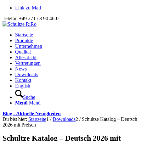
Link zu Mail
Telefon +49 271 / 8 90 46-0
Startseite
Produkte
Unternehmen
Qualität
Alles dicht
Vertretungen
News
Downloads
Kontakt
English
Suche
Menü
Menü
Blog - Aktuelle Neuigkeiten
Du bist hier:
Startseite
1
/
Downloads
2
/
Schultze Katalog – Deutsch
2026 mit Preisen
Schultze Katalog – Deutsch 2026 mit