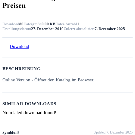
Preisen
Download
80
Dateigröße
0.00 KB
Datei-Anzahl
1
Erstellungsdatum
27. Dezember 2019
Zuletzt aktualisiert
7. Dezember 2025
Download
BESCHREIBUNG
Online Version - Öffnet den Katalog im Browser.
SIMILAR DOWNLOADS
No related download found!
Symbion7
Updated 7. Dezember 2025