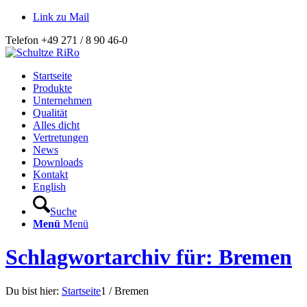
Link zu Mail
Telefon +49 271 / 8 90 46-0
Startseite
Produkte
Unternehmen
Qualität
Alles dicht
Vertretungen
News
Downloads
Kontakt
English
Suche
Menü
Menü
Schlagwortarchiv für: Bremen
Du bist hier:
Startseite
1
/
Bremen